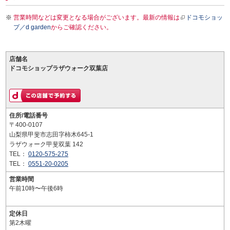
営業時間などは変更となる場合がございます。最新の情報は
ドコモショッ
プ／d garden
からご確認ください。
店舗名
ドコモショップラザウォーク双葉店
住所/電話番号
〒400-0107
山梨県甲斐市志田字柿木645-1
ラザウォーク甲斐双葉 142
TEL：
0120-575-275
TEL：
0551-20-0205
営業時間
午前10時〜午後6時
定休日
第2木曜