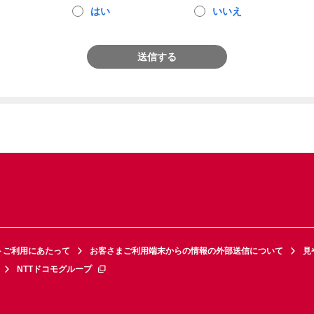
はい
いいえ
送信する
トご利用にあたって
お客さまご利用端末からの情報の外部送信について
見
NTTドコモグループ