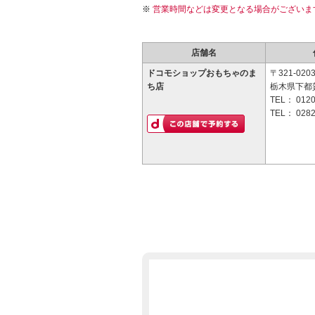
営業時間などは変更となる場合がございま
店舗名
ドコモショップおもちゃのま
〒321-020
ち店
栃木県下都賀
TEL：
0120
TEL：
0282