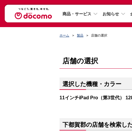
商品・サービス
お知らせ
ホーム
製品
店舗の選択
店舗の選択
選択した機種・カラー
11インチiPad Pro（第3世代） 
下都賀郡の店舗を検索し