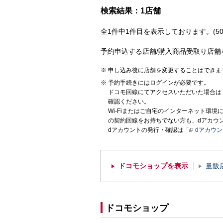
検索結果：1店舗
全1件中1件目を表示しております。(50
予約申込する店舗/購入商品受取り店舗
申し込み後に店舗を変更することはできま
予約手続きにはログインが必要です。
ドコモ回線にてアクセスいただいた場合は
確認ください。
Wi-Fiまたはご自宅のインターネット環
の契約回線をお持ちでない方も、dアカウ
dアカウントの発行・確認は「
dアカウ
ドコモショップを表示
量販
ドコモショップ