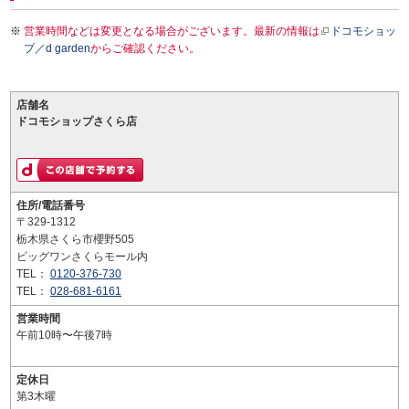
営業時間などは変更となる場合がございます。最新の情報は
ドコモショッ
プ／d garden
からご確認ください。
店舗名
ドコモショップさくら店
住所/電話番号
〒329-1312
栃木県さくら市櫻野505
ビッグワンさくらモール内
TEL：
0120-376-730
TEL：
028-681-6161
営業時間
午前10時〜午後7時
定休日
第3木曜