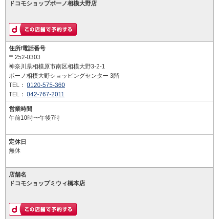
ドコモショップボーノ相模大野店
住所/電話番号
〒252-0303
神奈川県相模原市南区相模大野3-2-1
ボーノ相模大野ショッピングセンター 3階
TEL：
0120-575-360
TEL：
042-767-2011
営業時間
午前10時〜午後7時
定休日
無休
店舗名
ドコモショップミウィ橋本店