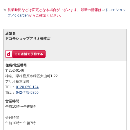
営業時間などは変更となる場合がございます。最新の情報は
ドコモショッ
プ／d garden
からご確認ください。
店舗名
ドコモショップアリオ橋本店
住所/電話番号
〒252-0146
神奈川県相模原市緑区大山町1-22
アリオ橋本 2階
TEL：
0120-050-124
TEL：
042-775-5850
営業時間
午前10時〜午後8時
受付時間
午前10時〜午後7時