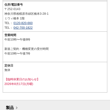
住所/電話番号
〒252-0143
神奈川県相模原市緑区橋本3-28-1
ミウィ橋本 1階
TEL：
0120-820-660
TEL：
042-700-1822
営業時間
午前10時〜午後8時
新規ご契約・機種変更の受付時間
午前10時〜午後7時
定休日
無休
【臨時休業日のお知らせ】
2026年8月17日(月曜)
製品