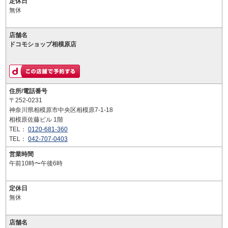
定休日
無休
店舗名
ドコモショップ相模原店
住所/電話番号
〒252-0231
神奈川県相模原市中央区相模原7-1-18
相模原佐藤ビル 1階
TEL：
0120-681-360
TEL：
042-707-0403
営業時間
午前10時〜午後6時
定休日
無休
店舗名