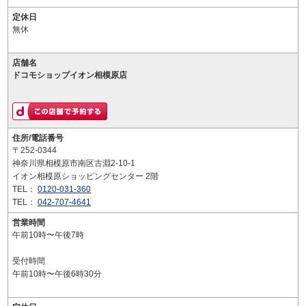
定休日
無休
店舗名
ドコモショップイオン相模原店
住所/電話番号
〒252-0344
神奈川県相模原市南区古淵2-10-1
イオン相模原ショッピングセンター 2階
TEL：
0120-031-360
TEL：
042-707-4641
営業時間
午前10時〜午後7時
受付時間
午前10時〜午後6時30分