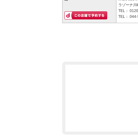
ラゾーナ川
TEL：
0120
TEL：
044-