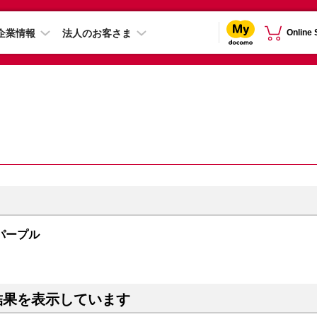
企業情報
法人のお客さま
Online
B パープル
結果を表示しています