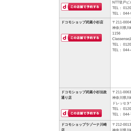
NTT登戸ビ
TEL：
0120
TEL：
044-
ドコモショップ武蔵小杉店
〒211-000
神奈川県川
1156
Classens
TEL：
0120
TEL：
044-
ドコモショップ武蔵小杉法政
〒211-006
通り店
神奈川県川崎
ドレッセタ
TEL：
0120
TEL：
044-
ドコモショップラゾーナ川崎
〒212-001
店
神奈川県川崎