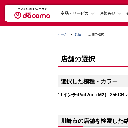
商品・サービス
お知らせ
ホーム
製品
店舗の選択
店舗の選択
選択した機種・カラー
11インチiPad Air（M2） 256G
川崎市の店舗を検索した