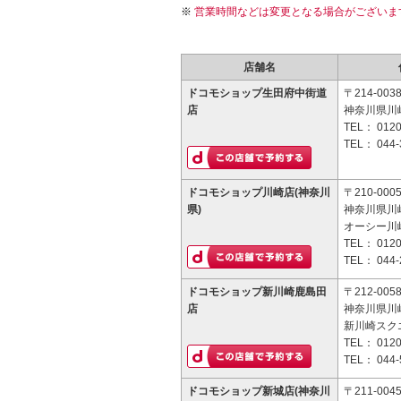
営業時間などは変更となる場合がございま
店舗名
ドコモショップ生田府中街道
〒214-003
店
神奈川県川崎
TEL：
0120
TEL：
044-
ドコモショップ川崎店(神奈川
〒210-000
県)
神奈川県川崎
オーシー川
TEL：
0120
TEL：
044-
ドコモショップ新川崎鹿島田
〒212-005
店
神奈川県川崎
新川崎スクエ
TEL：
0120
TEL：
044-
ドコモショップ新城店(神奈川
〒211-004