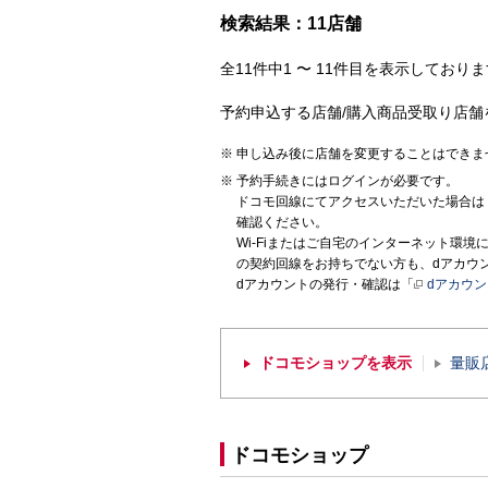
検索結果：11店舗
全11件中1 〜 11件目を表示しておりま
予約申込する店舗/購入商品受取り店舗
申し込み後に店舗を変更することはできま
予約手続きにはログインが必要です。
ドコモ回線にてアクセスいただいた場合は
確認ください。
Wi-Fiまたはご自宅のインターネット環
の契約回線をお持ちでない方も、dアカウ
dアカウントの発行・確認は「
dアカウ
ドコモショップを表示
量販
ドコモショップ