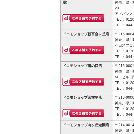
県)
神奈川県川崎
23
アドバンス
TEL：
0120
TEL：
044-
ドコモショップ新百合ヶ丘店
〒215-000
神奈川県川崎
小田急アコ
TEL：
0120
TEL：
044-
ドコモショップ溝の口店
〒213-000
神奈川県川崎
MTTビル 1
TEL：
0120
TEL：
044-
ドコモショップ宮前平店
〒216-000
神奈川県川崎
TEL：
0120
TEL：
044-
ドコモショップ向ヶ丘遊園店
〒214-001
神奈川県川崎