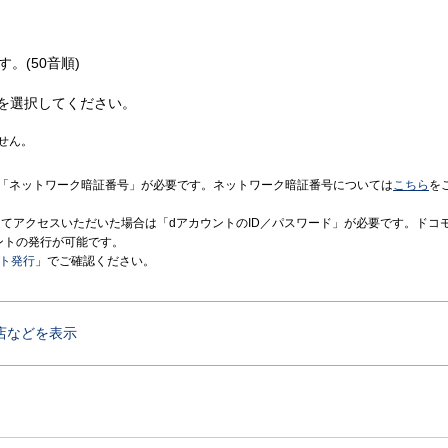
す。(50音順)
を選択してください。
せん。
「ネットワーク暗証番号」が必要です。ネットワーク暗証番号については
こちら
を
境にてアクセスいただいた場合は「dアカウントのID／パスワード」が必要です。ドコ
ントの発行が可能です。
ント発行
」でご確認ください。
店などを表示