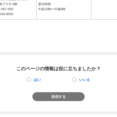
崎プラザ 4階
受付時間
-067-050
午前10時〜午後8時
540-0050
このページの情報は役に立ちましたか？
はい
いいえ
送信する