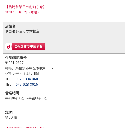
【臨時営業日のお知らせ】
2026年8月12日(水曜)
店舗名
ドコモショップ本牧店
住所/電話番号
〒231-0827
神奈川県横浜市中区本牧和田1-1
グランデュオ本牧 1階
TEL：
0120-384-360
TEL：
045-628-3015
営業時間
午前9時30分〜午後6時30分
定休日
第3火曜