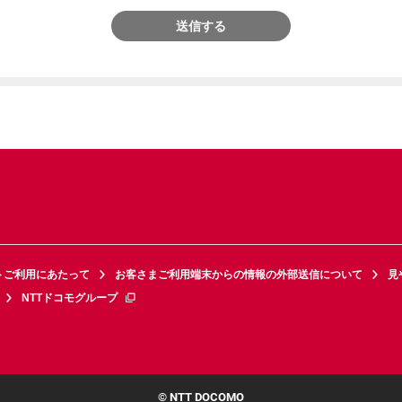
送信する
トご利用にあたって
お客さまご利用端末からの情報の外部送信について
見
NTTドコモグループ
© NTT DOCOMO