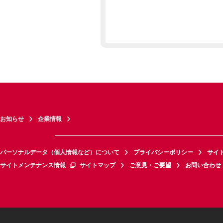
お知らせ
企業情報
パーソナルデータ（個人情報など）について
プライバシーポリシー
サイ
サイトメンテナンス情報
サイトマップ
ご意見・ご要望
お問い合わせ