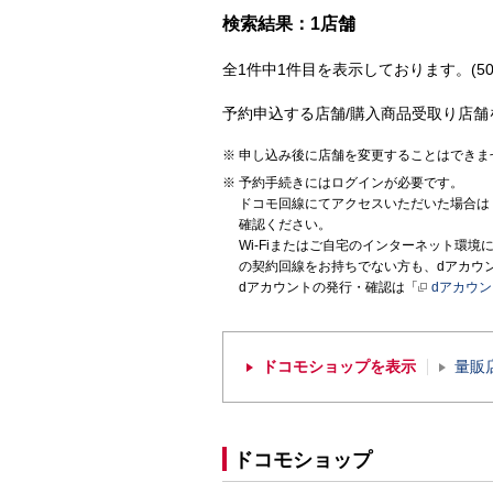
検索結果：1店舗
全1件中1件目を表示しております。(50
予約申込する店舗/購入商品受取り店舗
申し込み後に店舗を変更することはできま
予約手続きにはログインが必要です。
ドコモ回線にてアクセスいただいた場合は
確認ください。
Wi-Fiまたはご自宅のインターネット環
の契約回線をお持ちでない方も、dアカウ
dアカウントの発行・確認は「
dアカウ
ドコモショップを表示
量販
ドコモショップ