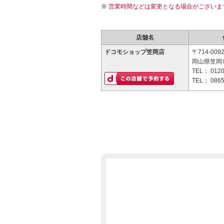
営業時間などは変更となる場合がございま
店舗名
ドコモショップ笠岡店
〒714-009
岡山県笠岡市
TEL：
0120
TEL：
0865