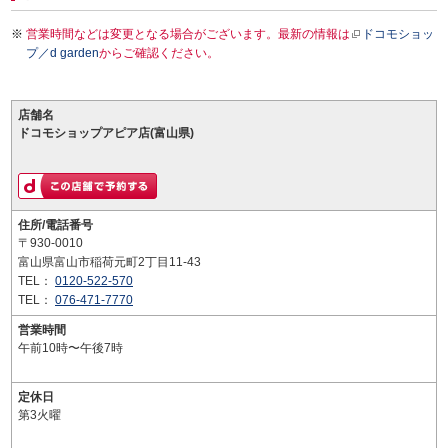
営業時間などは変更となる場合がございます。最新の情報は
ドコモショッ
プ／d garden
からご確認ください。
店舗名
ドコモショップアピア店(富山県)
住所/電話番号
〒930-0010
富山県富山市稲荷元町2丁目11-43
TEL：
0120-522-570
TEL：
076-471-7770
営業時間
午前10時〜午後7時
定休日
第3火曜