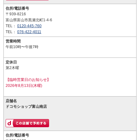
住所/電話番号
〒939-8216
富山県富山市黒瀬北町1-4-6
TEL：
0120-445-760
TEL：
076-422-4011
営業時間
午前10時〜午後7時
定休日
第2木曜
【臨時営業日のお知らせ】
2026年8月13日(木曜)
店舗名
ドコモショップ富山南店
住所/電話番号