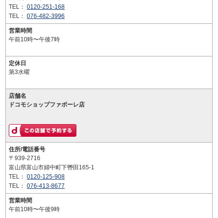
TEL：
0120-251-168
TEL：
076-482-3996
営業時間
午前10時〜午後7時
定休日
第3水曜
店舗名
ドコモショップファボーレ店
住所/電話番号
〒939-2716
富山県富山市婦中町下轡田165-1
TEL：
0120-125-908
TEL：
076-413-8677
営業時間
午前10時〜午後9時