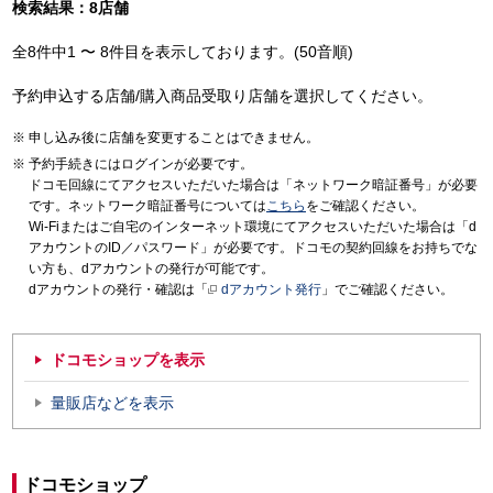
検索結果：8店舗
全8件中1 〜 8件目を表示しております。(50音順)
予約申込する店舗/購入商品受取り店舗を選択してください。
申し込み後に店舗を変更することはできません。
予約手続きにはログインが必要です。
ドコモ回線にてアクセスいただいた場合は「ネットワーク暗証番号」が必要
です。ネットワーク暗証番号については
こちら
をご確認ください。
Wi-Fiまたはご自宅のインターネット環境にてアクセスいただいた場合は「d
アカウントのID／パスワード」が必要です。ドコモの契約回線をお持ちでな
い方も、dアカウントの発行が可能です。
dアカウントの発行・確認は「
dアカウント発行
」でご確認ください。
ドコモショップを表示
量販店などを表示
ドコモショップ