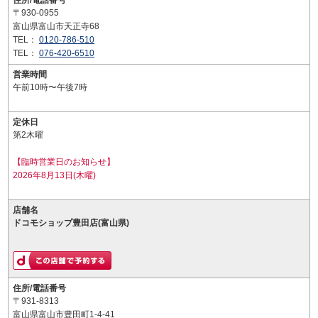
住所/電話番号
〒930-0955
富山県富山市天正寺68
TEL：
0120-786-510
TEL：
076-420-6510
営業時間
午前10時〜午後7時
定休日
第2木曜
【臨時営業日のお知らせ】
2026年8月13日(木曜)
店舗名
ドコモショップ豊田店(富山県)
住所/電話番号
〒931-8313
富山県富山市豊田町1-4-41