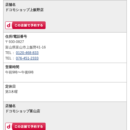
店舗名
ドコモショップ上飯野店
住所/電話番号
〒930-0827
富山県富山市上飯野41-16
TEL：
0120-468-833
TEL：
076-451-2333
営業時間
午前9時〜午後6時
定休日
第3木曜
店舗名
ドコモショップ富山店