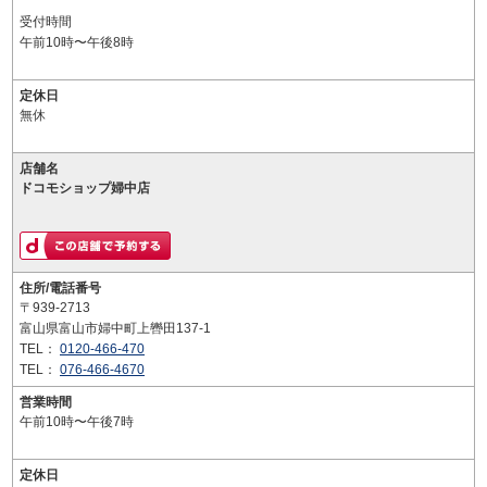
受付時間
午前10時〜午後8時
定休日
無休
店舗名
ドコモショップ婦中店
住所/電話番号
〒939-2713
富山県富山市婦中町上轡田137-1
TEL：
0120-466-470
TEL：
076-466-4670
営業時間
午前10時〜午後7時
定休日