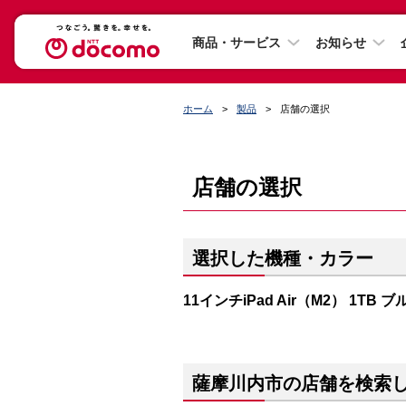
商品・サービス
お知らせ
ホーム
製品
店舗の選択
店舗の選択
選択した機種・カラー
11インチiPad Air（M2） 1TB ブ
薩摩川内市の店舗を検索