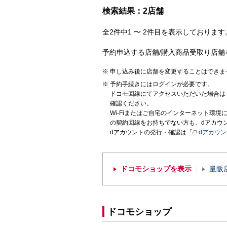
検索結果：2店舗
全2件中1 〜 2件目を表示しております。
予約申込する店舗/購入商品受取り店舗
申し込み後に店舗を変更することはできま
予約手続きにはログインが必要です。
ドコモ回線にてアクセスいただいた場合は
確認ください。
Wi-Fiまたはご自宅のインターネット環
の契約回線をお持ちでない方も、dアカウ
dアカウントの発行・確認は「
dアカウ
ドコモショップを表示
量販
ドコモショップ