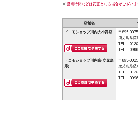
営業時間などは変更となる場合がございま
店舗名
ドコモショップ川内大小路店
〒895-007
鹿児島県薩
TEL：
0120
TEL：
0996
ドコモショップ川内店(鹿児島
〒895-002
県)
鹿児島県薩摩
TEL：
0120
TEL：
0996