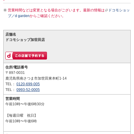
営業時間などは変更となる場合がございます。最新の情報は
ドコモショッ
プ／d garden
からご確認ください。
店舗名
ドコモショップ加世田店
住所/電話番号
〒897-0031
鹿児島県南さつま市加世田東本町1-14
TEL：
0120-699-005
TEL：
0993-52-0005
営業時間
午前10時〜午後6時30分
【毎週日曜 祝日】
午前10時〜午後6時