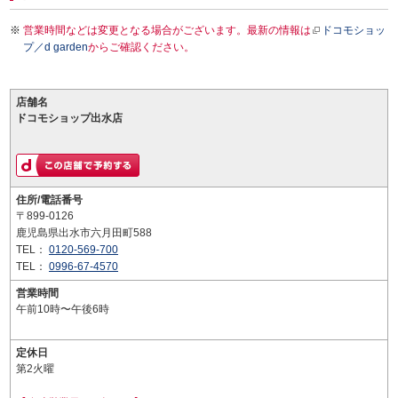
営業時間などは変更となる場合がございます。最新の情報は
ドコモショッ
プ／d garden
からご確認ください。
店舗名
ドコモショップ出水店
住所/電話番号
〒899-0126
鹿児島県出水市六月田町588
TEL：
0120-569-700
TEL：
0996-67-4570
営業時間
午前10時〜午後6時
定休日
第2火曜