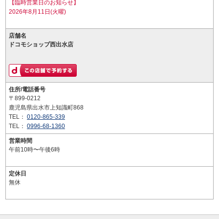
【臨時営業日のお知らせ】
2026年8月11日(火曜)
店舗名
ドコモショップ西出水店
住所/電話番号
〒899-0212
鹿児島県出水市上知識町868
TEL：
0120-865-339
TEL：
0996-68-1360
営業時間
午前10時〜午後6時
定休日
無休