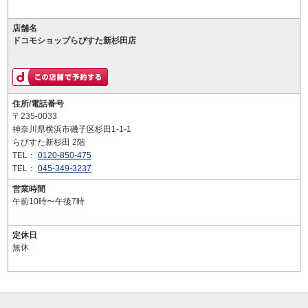
店舗名
ドコモショップらびすた新杉田店
住所/電話番号
〒235-0033
神奈川県横浜市磯子区杉田1-1-1
らびすた新杉田 2階
TEL：
0120-850-475
TEL：
045-349-3237
営業時間
午前10時〜午後7時
定休日
無休