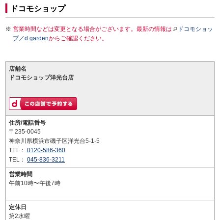
ドコモショップ
営業時間などは変更となる場合がございます。最新の情報は
ドコモショッ
プ／d garden
からご確認ください。
店舗名
ドコモショップ洋光台店
住所/電話番号
〒235-0045
神奈川県横浜市磯子区洋光台5-1-5
TEL：
0120-586-360
TEL：
045-836-3211
営業時間
午前10時〜午後7時
定休日
第2水曜