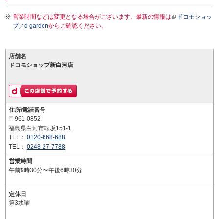
営業時間などは変更となる場合がございます。最新の情報は
ドコモショッ
プ／d garden
からご確認ください。
店舗名
ドコモショップ新白河店
住所/電話番号
〒961-0852
福島県白河市転坂151-1
TEL：
0120-668-688
TEL：
0248-27-7788
営業時間
午前9時30分〜午後6時30分
定休日
第3水曜