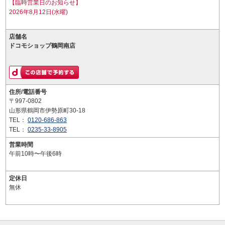
【臨時営業日のお知らせ】
2026年8月12日(水曜)
店舗名
ドコモショップ鶴岡南店
住所/電話番号
〒997-0802
山形県鶴岡市伊勢原町30-18
TEL：
0120-686-863
TEL：
0235-33-8905
営業時間
午前10時〜午後6時
定休日
無休