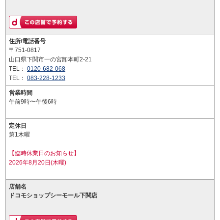
住所/電話番号
〒751-0817
山口県下関市一の宮卸本町2-21
TEL：
0120-682-068
TEL：
083-228-1233
営業時間
午前9時〜午後6時
定休日
第1木曜
【臨時休業日のお知らせ】
2026年8月20日(木曜)
店舗名
ドコモショップシーモール下関店