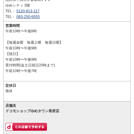
ゆめシティ 3階
TEL：
0120-813-117
TEL：
083-250-6555
営業時間
午前10時〜午後8時
【毎週金曜 毎週土曜 毎週日曜】
午前10時〜午後9時
【祝日】
午前10時〜午後9時
受付時間(金土日祝日20時まで)
午前10時〜午後7時
定休日
無休
店舗名
ドコモショップゆめタウン長府店