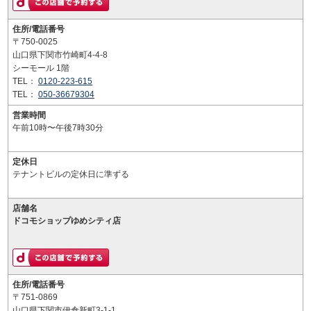
住所/電話番号
〒750-0025
山口県下関市竹崎町4-4-8
シーモール 1階
TEL：
0120-223-615
TEL：
050-36679304
営業時間
午前10時〜午後7時30分
定休日
テナントビルの定休日に準ずる
店舗名
ドコモショップゆめシティ店
住所/電話番号
〒751-0869
山口県下関市伊倉新町3-1-1