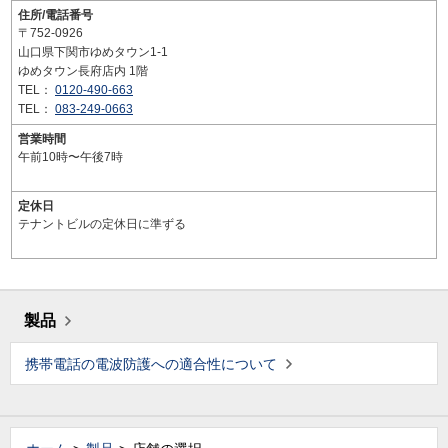
住所/電話番号
〒752-0926
山口県下関市ゆめタウン1-1
ゆめタウン長府店内 1階
TEL：
0120-490-663
TEL：
083-249-0663
営業時間
午前10時〜午後7時
定休日
テナントビルの定休日に準ずる
製品
携帯電話の電波防護への適合性について