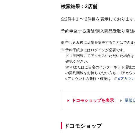
検索結果：2店舗
全2件中1 〜 2件目を表示しております。
予約申込する店舗/購入商品受取り店舗
申し込み後に店舗を変更することはできま
予約手続きにはログインが必要です。
ドコモ回線にてアクセスいただいた場合は
確認ください。
Wi-Fiまたはご自宅のインターネット環
の契約回線をお持ちでない方も、dアカウ
dアカウントの発行・確認は「
dアカウ
ドコモショップを表示
量販
ドコモショップ