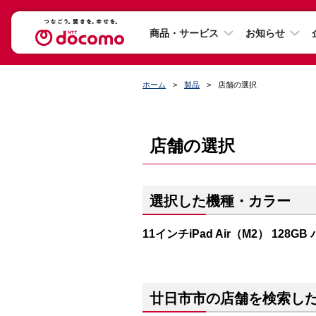
商品・サービス
お知らせ
ホーム
製品
店舗の選択
店舗の選択
選択した機種・カラー
11インチiPad Air（M2） 128G
廿日市市の店舗を検索し