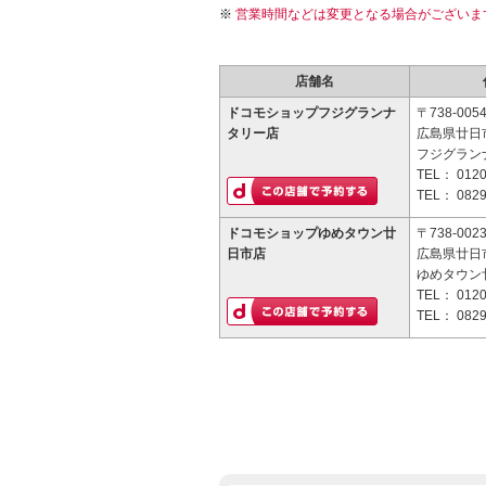
営業時間などは変更となる場合がございま
店舗名
ドコモショップフジグランナ
〒738-005
タリー店
広島県廿日市
フジグラン
TEL：
0120
TEL：
0829
ドコモショップゆめタウン廿
〒738-002
日市店
広島県廿日市
ゆめタウン
TEL：
0120
TEL：
0829