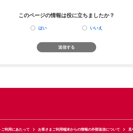
このページの情報は役に立ちましたか？
はい
いいえ
送信する
トご利用にあたって
お客さまご利用端末からの情報の外部送信について
見