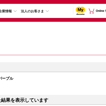
企業情報
法人のお客さま
Online
B パープル
た結果を表示しています