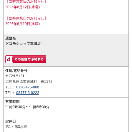
【臨時営業日のお知らせ】
2026年8月12日(水曜)
【臨時休業日のお知らせ】
2026年8月19日(水曜)
店舗名
ドコモショップ東城店
住所/電話番号
〒729-5121
広島県庄原市東城町川東1172
TEL：
0120-476-008
TEL：
08477-3-0222
営業時間
午前9時30分〜午後6時30分
定休日
第1・第3水曜