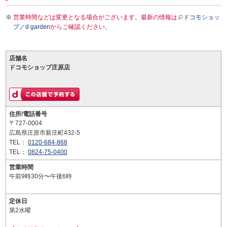
営業時間などは変更となる場合がございます。最新の情報は
ドコモショッ
プ／d garden
からご確認ください。
店舗名
ドコモショップ庄原店
住所/電話番号
〒727-0004
広島県庄原市新庄町432-5
TEL：
0120-684-868
TEL：
0824-75-0400
営業時間
午前9時30分〜午後6時
定休日
第2水曜