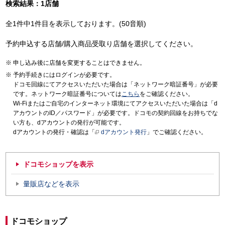
検索結果：1店舗
全1件中1件目を表示しております。(50音順)
予約申込する店舗/購入商品受取り店舗を選択してください。
申し込み後に店舗を変更することはできません。
予約手続きにはログインが必要です。
ドコモ回線にてアクセスいただいた場合は「ネットワーク暗証番号」が必要
です。ネットワーク暗証番号については
こちら
をご確認ください。
Wi-Fiまたはご自宅のインターネット環境にてアクセスいただいた場合は「d
アカウントのID／パスワード」が必要です。ドコモの契約回線をお持ちでな
い方も、dアカウントの発行が可能です。
dアカウントの発行・確認は「
dアカウント発行
」でご確認ください。
ドコモショップを表示
量販店などを表示
ドコモショップ