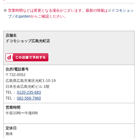
営業時間などは変更となる場合がございます。最新の情報は
ドコモショッ
プ／d garden
からご確認ください。
店舗名
ドコモショップ広島光町店
住所/電話番号
〒732-0052
広島県広島市東区光町1-10-19
日本生命広島光町ビル 1階
TEL：
0120-235-683
TEL：
082-569-7960
営業時間
午前10時〜午後6時
定休日
無休