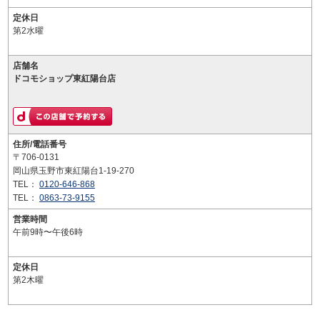
定休日
第2水曜
店舗名
ドコモショップ東紅陽台店
住所/電話番号
〒706-0131
岡山県玉野市東紅陽台1-19-270
TEL：
0120-646-868
TEL：
0863-73-9155
営業時間
午前9時〜午後6時
定休日
第2木曜