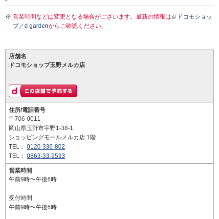
営業時間などは変更となる場合がございます。最新の情報は
ドコモショッ
プ／d garden
からご確認ください。
店舗名
ドコモショップ玉野メルカ店
住所/電話番号
〒706-0011
岡山県玉野市宇野1-38-1
ショッピングモールメルカ店 1階
TEL：
0120-336-802
TEL：
0863-33-9533
営業時間
午前9時〜午後6時
受付時間
午前9時〜午後6時