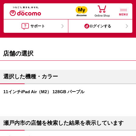
MENU
サポート
ログインする
店舗の選択
選択した機種・カラー
11インチiPad Air（M2） 128GB パープル
瀬戸内市の店舗を検索した結果を表示しています