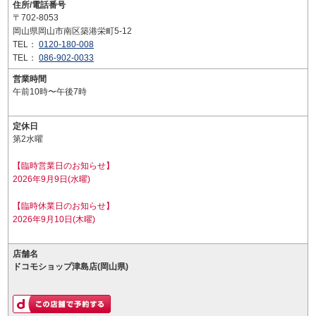
住所/電話番号
〒702-8053
岡山県岡山市南区築港栄町5-12
TEL：
0120-180-008
TEL：
086-902-0033
営業時間
午前10時〜午後7時
定休日
第2水曜
【臨時営業日のお知らせ】
2026年9月9日(水曜)
【臨時休業日のお知らせ】
2026年9月10日(木曜)
店舗名
ドコモショップ津島店(岡山県)