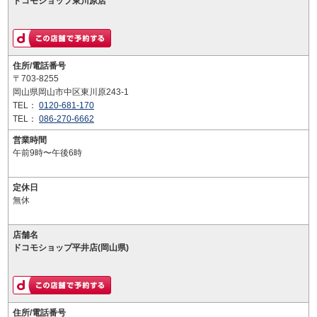
ドコモショップ東川原店
住所/電話番号
〒703-8255
岡山県岡山市中区東川原243-1
TEL：
0120-681-170
TEL：
086-270-6662
営業時間
午前9時〜午後6時
定休日
無休
店舗名
ドコモショップ平井店(岡山県)
住所/電話番号