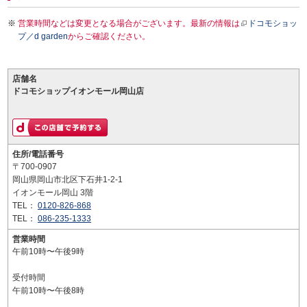
営業時間などは変更となる場合がございます。最新の情報は
ドコモショッ
プ／d garden
からご確認ください。
店舗名
ドコモショップイオンモール岡山店
住所/電話番号
〒700-0907
岡山県岡山市北区下石井1-2-1
イオンモール岡山 3階
TEL：
0120-826-868
TEL：
086-235-1333
営業時間
午前10時〜午後9時
受付時間
午前10時〜午後8時