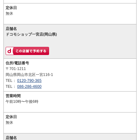
定休日
無休
店舗名
ドコモショップ一宮店(岡山県)
住所/電話番号
〒701-1211
岡山県岡山市北区一宮116-1
TEL：
0120-790-365
TEL：
086-286-4600
営業時間
午前10時〜午後6時
定休日
無休
店舗名