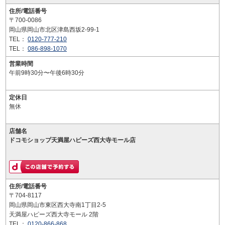
住所/電話番号
〒700-0086
岡山県岡山市北区津島西坂2-99-1
TEL：
0120-777-210
TEL：
086-898-1070
営業時間
午前9時30分〜午後6時30分
定休日
無休
店舗名
ドコモショップ天満屋ハピーズ西大寺モール店
住所/電話番号
〒704-8117
岡山県岡山市東区西大寺南1丁目2-5
天満屋ハピーズ西大寺モール 2階
TEL：
0120-866-868