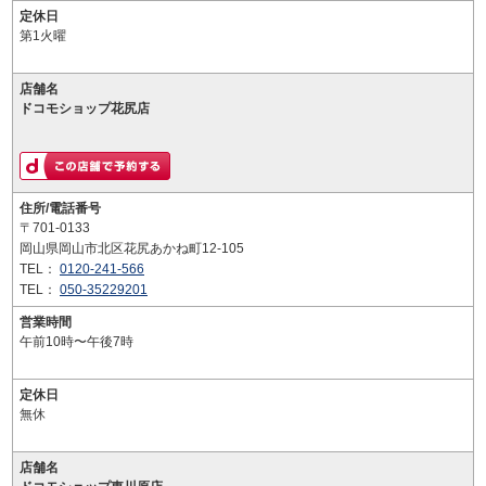
定休日
第1火曜
店舗名
ドコモショップ花尻店
住所/電話番号
〒701-0133
岡山県岡山市北区花尻あかね町12-105
TEL：
0120-241-566
TEL：
050-35229201
営業時間
午前10時〜午後7時
定休日
無休
店舗名