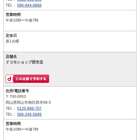
TEL：
086-944-6868
営業時間
午前10時〜午後7時
定休日
第1火曜
店舗名
ドコモショップ西市店
住所/電話番号
〒700-0953
岡山県岡山市南区西市98-5
TEL：
0120-888-707
TEL：
086-246-5689
営業時間
午前10時〜午後7時