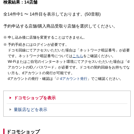
検索結果：14店舗
全14件中1 〜 14件目を表示しております。(50音順)
予約申込する店舗/購入商品受取り店舗を選択してください。
申し込み後に店舗を変更することはできません。
予約手続きにはログインが必要です。
ドコモ回線にてアクセスいただいた場合は「ネットワーク暗証番号」が必要
です。ネットワーク暗証番号については
こちら
をご確認ください。
Wi-Fiまたはご自宅のインターネット環境にてアクセスいただいた場合は「d
アカウントのID／パスワード」が必要です。ドコモの契約回線をお持ちでな
い方も、dアカウントの発行が可能です。
dアカウントの発行・確認は「
dアカウント発行
」でご確認ください。
ドコモショップを表示
量販店などを表示
ドコモショップ