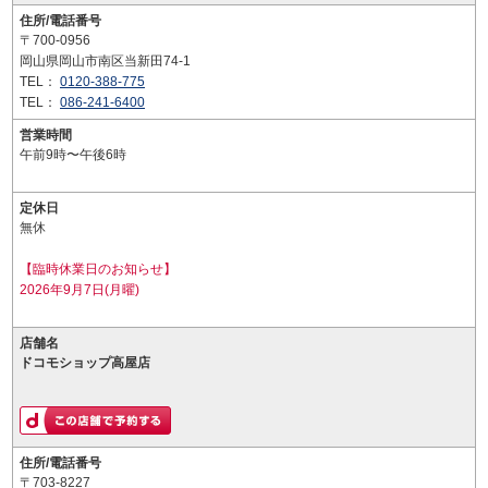
住所/電話番号
〒700-0956
岡山県岡山市南区当新田74-1
TEL：
0120-388-775
TEL：
086-241-6400
営業時間
午前9時〜午後6時
定休日
無休
【臨時休業日のお知らせ】
2026年9月7日(月曜)
店舗名
ドコモショップ高屋店
住所/電話番号
〒703-8227