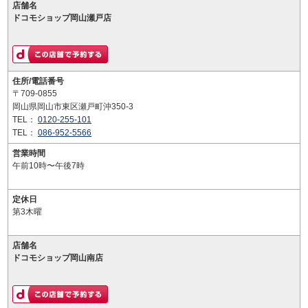
店舗名
ドコモショップ岡山瀬戸店
住所/電話番号
〒709-0855
岡山県岡山市東区瀬戸町沖350-3
TEL：
0120-255-101
TEL：
086-952-5566
営業時間
午前10時〜午後7時
定休日
第3木曜
店舗名
ドコモショップ岡山南店