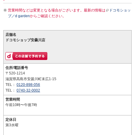
営業時間などは変更となる場合がございます。最新の情報は
ドコモショッ
プ／d garden
からご確認ください。
店舗名
ドコモショップ安曇川店
住所/電話番号
〒520-1214
滋賀県高島市安曇川町末広1-15
TEL：
0120-898-056
TEL：
0740-32-0002
営業時間
午前10時〜午後7時
定休日
第3水曜