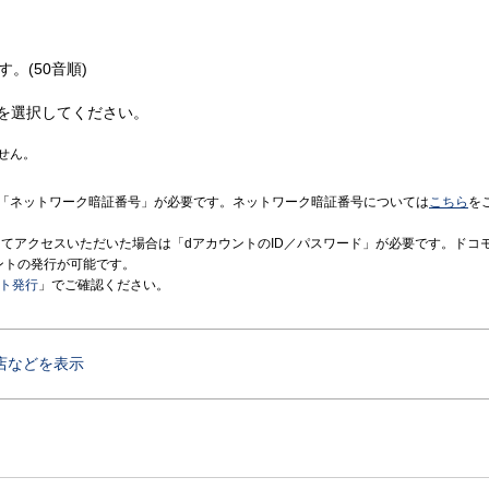
す。(50音順)
を選択してください。
せん。
「ネットワーク暗証番号」が必要です。ネットワーク暗証番号については
こちら
を
境にてアクセスいただいた場合は「dアカウントのID／パスワード」が必要です。ドコ
ントの発行が可能です。
ント発行
」でご確認ください。
店などを表示