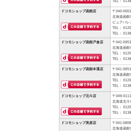
TEL：
0138
ドコモショップ函館店
〒040-000
北海道函館市
ピュアパレ
TEL：
0120
TEL：
0138
ドコモショップ函館戸倉店
〒042-095
北海道函館市
TEL：
0120
TEL：
0138
ドコモショップ函館本通店
〒041-085
北海道函館市
TEL：
0120
TEL：
0138
ドコモショップ北斗店
〒049-011
北海道北斗市
TEL：
0120
TEL：
0138
ドコモショップ美原店
〒041-080
北海道函館市