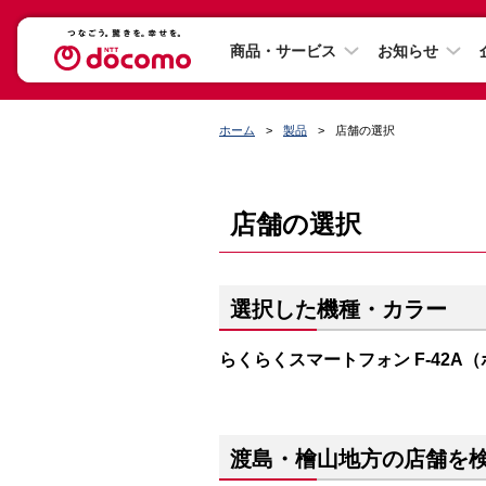
商品・サービス
お知らせ
ホーム
製品
店舗の選択
店舗の選択
選択した機種・カラー
らくらくスマートフォン F-42A
渡島・檜山地方の店舗を