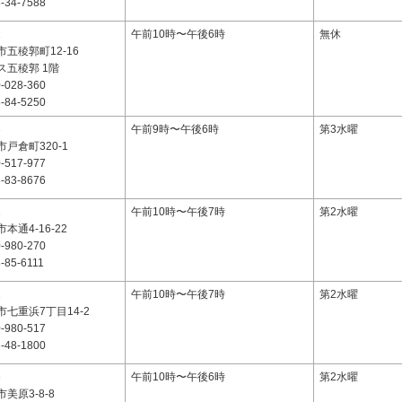
-34-7588
1
午前10時〜午後6時
無休
五稜郭町12-16
ス五稜郭 1階
-028-360
-84-5250
3
午前9時〜午後6時
第3水曜
戸倉町320-1
-517-977
-83-8676
1
午前10時〜午後7時
第2水曜
本通4-16-22
-980-270
-85-6111
1
午前10時〜午後7時
第2水曜
七重浜7丁目14-2
-980-517
-48-1800
6
午前10時〜午後6時
第2水曜
美原3-8-8