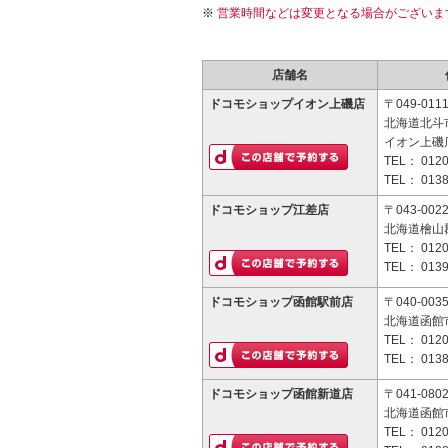
営業時間などは変更となる場合がございま
店舗名
ドコモショップイオン上磯店
〒049-011
北海道北斗市
イオン上磯
TEL：
0120
TEL：
0138
ドコモショップ江差店
〒043-002
北海道檜山
TEL：
0120
TEL：
0139
ドコモショップ函館駅前店
〒040-003
北海道函館市
TEL：
0120
TEL：
0138
ドコモショップ函館新道店
〒041-080
北海道函館市
TEL：
0120