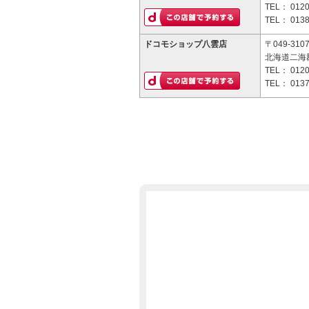
TEL：
0120
TEL：
0138
ドコモショップ八雲店
〒049-310
北海道二海
TEL：
0120
TEL：
0137