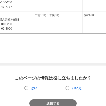
-130-250
-47-7777
7
午前10時〜午後6時
第2水曜
郡八雲町本町88
-010-250
-62-4000
このページの情報は役に立ちましたか？
はい
いいえ
送信する