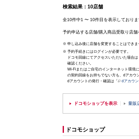
検索結果：10店舗
全10件中1 〜 10件目を表示しておりま
予約申込する店舗/購入商品受取り店舗
申し込み後に店舗を変更することはできま
予約手続きにはログインが必要です。
ドコモ回線にてアクセスいただいた場合は
確認ください。
Wi-Fiまたはご自宅のインターネット環
の契約回線をお持ちでない方も、dアカウ
dアカウントの発行・確認は「
dアカウ
ドコモショップを表示
量販
ドコモショップ