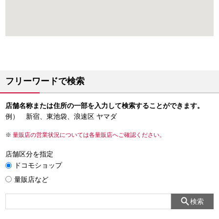
フリーワードで検索
店舗名称または住所の一部を入力して検索することができます。
例） 新宿、東池袋、浪速区 ヤマダ
量販店の営業状況については各量販店へご確認ください。
店舗区分を指定
ドコモショップ
量販店など
検索