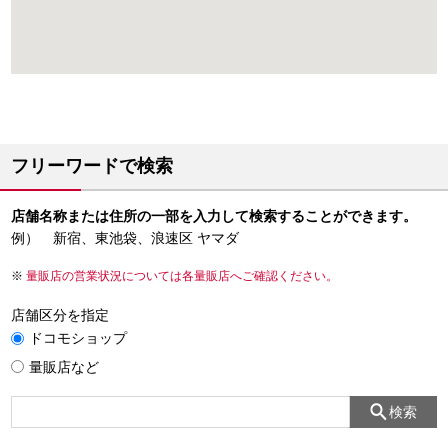
フリーワードで検索
店舗名称または住所の一部を入力して検索することができます。
例） 新宿、東池袋、浪速区 ヤマダ
量販店の営業状況については各量販店へご確認ください。
店舗区分を指定
ドコモショップ
量販店など
検索