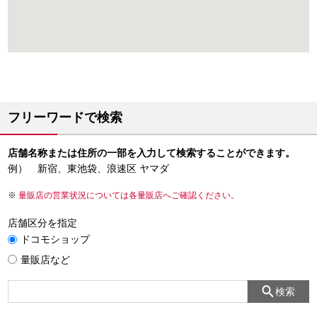
フリーワードで検索
店舗名称または住所の一部を入力して検索することができます。
例） 新宿、東池袋、浪速区 ヤマダ
量販店の営業状況については各量販店へご確認ください。
店舗区分を指定
ドコモショップ
量販店など
検索