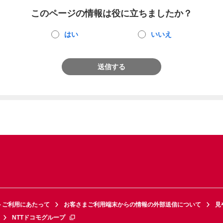
このページの情報は役に立ちましたか？
はい
いいえ
送信する
トご利用にあたって
お客さまご利用端末からの情報の外部送信について
見
NTTドコモグループ