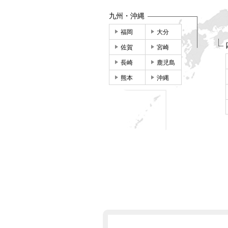
九州・沖縄
福岡
大分
佐賀
宮崎
長崎
鹿児島
熊本
沖縄