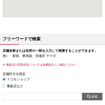
フリーワードで検索
店舗名称または住所の一部を入力して検索することができます。
例） 新宿、東池袋、浪速区 ヤマダ
量販店の営業状況については各量販店へご確認ください。
店舗区分を指定
ドコモショップ
量販店など
検索