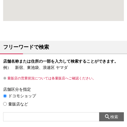
フリーワードで検索
店舗名称または住所の一部を入力して検索することができます。
例） 新宿、東池袋、浪速区 ヤマダ
量販店の営業状況については各量販店へご確認ください。
店舗区分を指定
ドコモショップ
量販店など
検索