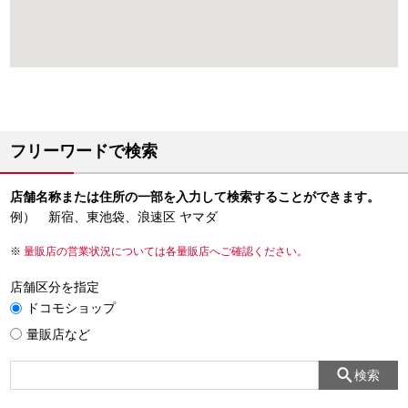
フリーワードで検索
店舗名称または住所の一部を入力して検索することができます。
例） 新宿、東池袋、浪速区 ヤマダ
量販店の営業状況については各量販店へご確認ください。
店舗区分を指定
ドコモショップ
量販店など
検索