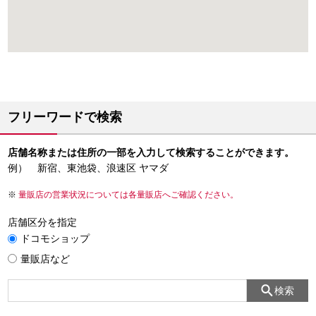
フリーワードで検索
店舗名称または住所の一部を入力して検索することができます。
例） 新宿、東池袋、浪速区 ヤマダ
量販店の営業状況については各量販店へご確認ください。
店舗区分を指定
ドコモショップ
量販店など
検索