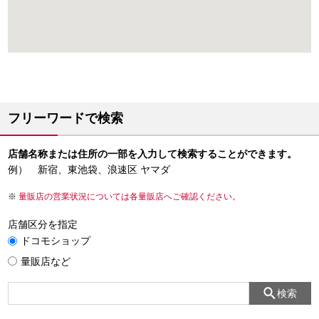
フリーワードで検索
店舗名称または住所の一部を入力して検索することができます。
例） 新宿、東池袋、浪速区 ヤマダ
量販店の営業状況については各量販店へご確認ください。
店舗区分を指定
ドコモショップ
量販店など
検索