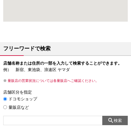
フリーワードで検索
店舗名称または住所の一部を入力して検索することができます。
例） 新宿、東池袋、浪速区 ヤマダ
量販店の営業状況については各量販店へご確認ください。
店舗区分を指定
ドコモショップ
量販店など
検索