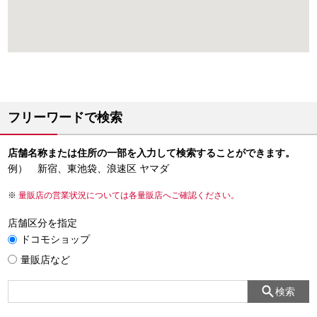
フリーワードで検索
店舗名称または住所の一部を入力して検索することができます。
例） 新宿、東池袋、浪速区 ヤマダ
量販店の営業状況については各量販店へご確認ください。
店舗区分を指定
ドコモショップ
量販店など
検索