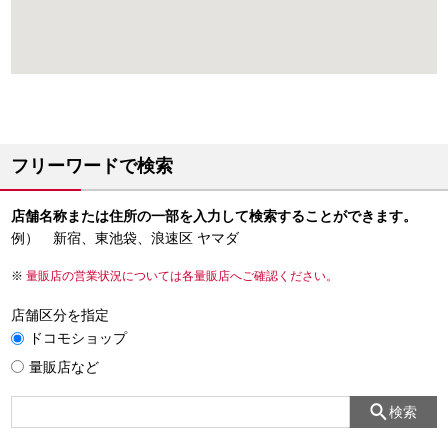
フリーワードで検索
店舗名称または住所の一部を入力して検索することができます。
例） 新宿、東池袋、浪速区 ヤマダ
量販店の営業状況については各量販店へご確認ください。
店舗区分を指定
ドコモショップ
量販店など
検索