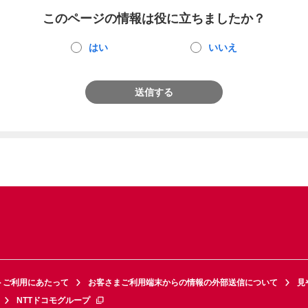
このページの情報は役に立ちましたか？
はい
いいえ
送信する
トご利用にあたって
お客さまご利用端末からの情報の外部送信について
見
NTTドコモグループ