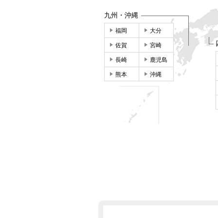
九州・沖縄
福岡
大分
佐賀
宮崎
長崎
鹿児島
熊本
沖縄