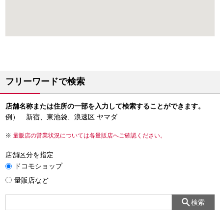
フリーワードで検索
店舗名称または住所の一部を入力して検索することができます。
例） 新宿、東池袋、浪速区 ヤマダ
量販店の営業状況については各量販店へご確認ください。
店舗区分を指定
ドコモショップ
量販店など
検索