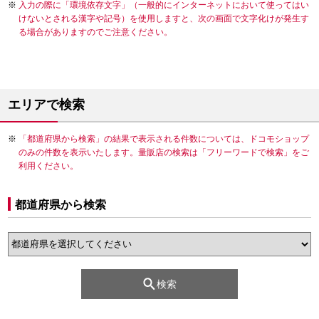
入力の際に「環境依存文字」（一般的にインターネットにおいて使ってはい
けないとされる漢字や記号）を使用しますと、次の画面で文字化けが発生す
る場合がありますのでご注意ください。
エリアで検索
「都道府県から検索」の結果で表示される件数については、ドコモショップ
のみの件数を表示いたします。量販店の検索は「フリーワードで検索」をご
利用ください。
都道府県から検索
検索