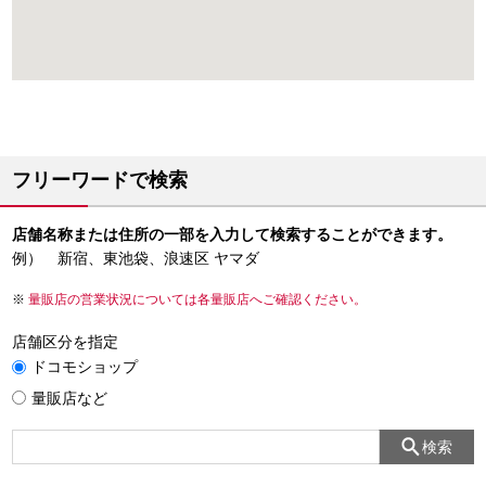
フリーワードで検索
店舗名称または住所の一部を入力して検索することができます。
例） 新宿、東池袋、浪速区 ヤマダ
量販店の営業状況については各量販店へご確認ください。
店舗区分を指定
ドコモショップ
量販店など
検索