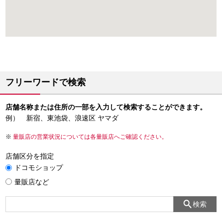
フリーワードで検索
店舗名称または住所の一部を入力して検索することができます。
例） 新宿、東池袋、浪速区 ヤマダ
量販店の営業状況については各量販店へご確認ください。
店舗区分を指定
ドコモショップ
量販店など
検索