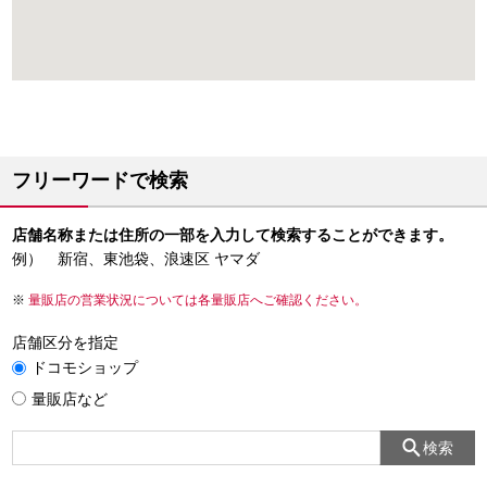
フリーワードで検索
店舗名称または住所の一部を入力して検索することができます。
例） 新宿、東池袋、浪速区 ヤマダ
量販店の営業状況については各量販店へご確認ください。
店舗区分を指定
ドコモショップ
量販店など
検索