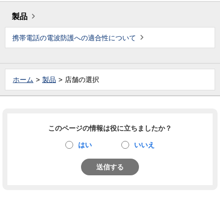
製品
携帯電話の電波防護への適合性について
ホーム
製品
店舗の選択
このページの情報は役に立ちましたか？
はい
いいえ
送信する