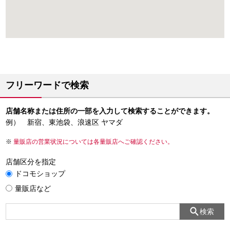
フリーワードで検索
店舗名称または住所の一部を入力して検索することができます。
例） 新宿、東池袋、浪速区 ヤマダ
量販店の営業状況については各量販店へご確認ください。
店舗区分を指定
ドコモショップ
量販店など
検索