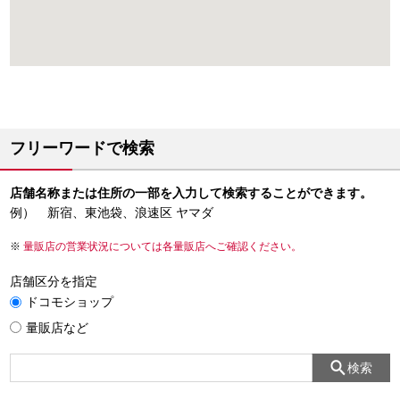
フリーワードで検索
店舗名称または住所の一部を入力して検索することができます。
例） 新宿、東池袋、浪速区 ヤマダ
量販店の営業状況については各量販店へご確認ください。
店舗区分を指定
ドコモショップ
量販店など
検索