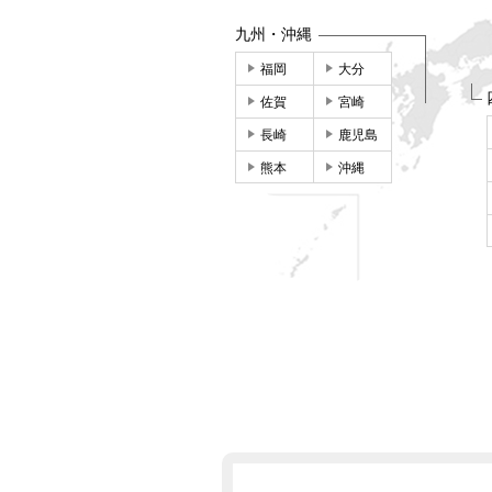
九州・沖縄
福岡
大分
佐賀
宮崎
長崎
鹿児島
熊本
沖縄