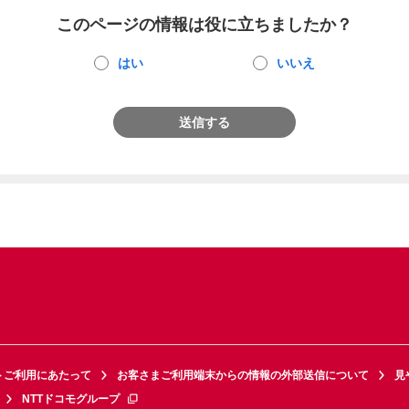
このページの情報は役に立ちましたか？
はい
いいえ
送信する
トご利用にあたって
お客さまご利用端末からの情報の外部送信について
見
NTTドコモグループ