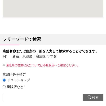
フリーワードで検索
店舗名称または住所の一部を入力して検索することができます。
例） 新宿、東池袋、浪速区 ヤマダ
量販店の営業状況については各量販店へご確認ください。
店舗区分を指定
ドコモショップ
量販店など
検索