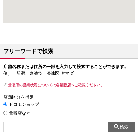
フリーワードで検索
店舗名称または住所の一部を入力して検索することができます。
例） 新宿、東池袋、浪速区 ヤマダ
量販店の営業状況については各量販店へご確認ください。
店舗区分を指定
ドコモショップ
量販店など
検索