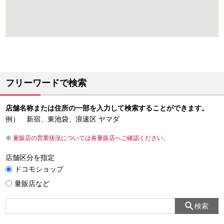
フリーワードで検索
店舗名称または住所の一部を入力して検索することができます。
例） 新宿、東池袋、浪速区 ヤマダ
量販店の営業状況については各量販店へご確認ください。
店舗区分を指定
ドコモショップ
量販店など
検索