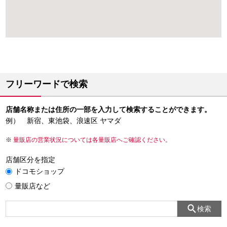
フリーワードで検索
店舗名称または住所の一部を入力して検索することができます。
例） 新宿、東池袋、浪速区 ヤマダ
量販店の営業状況については各量販店へご確認ください。
店舗区分を指定
ドコモショップ
量販店など
検索