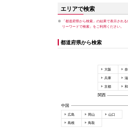
エリアで検索
「都道府県から検索」の結果で表示される
リーワードで検索」をご利用ください。
都道府県から検索
大阪
奈
兵庫
滋
京都
和
関西
中国
広島
岡山
山口
島根
鳥取