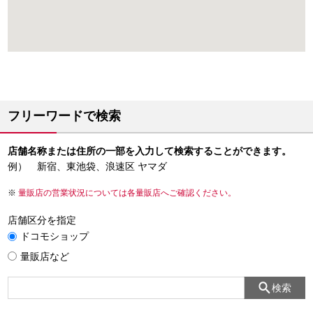
フリーワードで検索
店舗名称または住所の一部を入力して検索することができます。
例） 新宿、東池袋、浪速区 ヤマダ
量販店の営業状況については各量販店へご確認ください。
店舗区分を指定
ドコモショップ
量販店など
検索