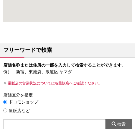
フリーワードで検索
店舗名称または住所の一部を入力して検索することができます。
例） 新宿、東池袋、浪速区 ヤマダ
量販店の営業状況については各量販店へご確認ください。
店舗区分を指定
ドコモショップ
量販店など
検索